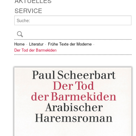
AKTUELLES
SERVICE
Home
Literatur
Frühe Texte der Moderne
Der Tod der Barmekiden