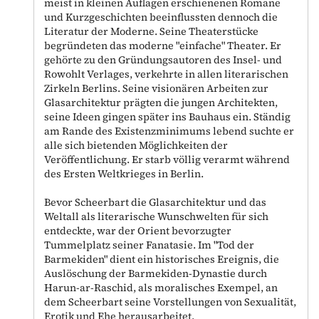
meist in kleinen Auflagen erschienenen Romane
und Kurzgeschichten beeinflussten dennoch die
Literatur der Moderne. Seine Theaterstücke
begründeten das moderne "einfache" Theater. Er
gehörte zu den Gründungsautoren des Insel- und
Rowohlt Verlages, verkehrte in allen literarischen
Zirkeln Berlins. Seine visionären Arbeiten zur
Glasarchitektur prägten die jungen Architekten,
seine Ideen gingen später ins Bauhaus ein. Ständig
am Rande des Existenzminimums lebend suchte er
alle sich bietenden Möglichkeiten der
Veröffentlichung. Er starb völlig verarmt während
des Ersten Weltkrieges in Berlin.
Bevor Scheerbart die Glasarchitektur und das
Weltall als literarische Wunschwelten für sich
entdeckte, war der Orient bevorzugter
Tummelplatz seiner Fanatasie. Im "Tod der
Barmekiden" dient ein historisches Ereignis, die
Auslöschung der Barmekiden-Dynastie durch
Harun-ar-Raschid, als moralisches Exempel, an
dem Scheerbart seine Vorstellungen von Sexualität,
Erotik und Ehe herausarbeitet.