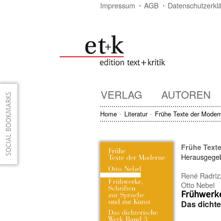
Impressum
AGB
Datenschutzerkl
VERLAG
AUTOREN
Home
Literatur
Frühe Texte der Moder
Frühe Text
Herausgege
René Radriz
Otto Nebel
Frühwerke
Das dicht