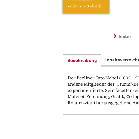
Drucken
Inhaltsverzeich
Beschreibung
Der Berliner Otto Nebel (1892–197
andere Mitglieder der "Sturm"-
experimentierte. Sein facettenr
Malerei, Zeichnung, Grafik, Colla
Rdadrizziani herausgegebene Ausg