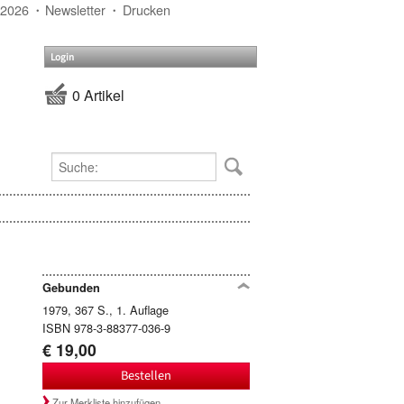
 2026
Newsletter
Drucken
Login
0 Artikel
Gebunden
1979, 367 S., 1. Auflage
ISBN 978-3-88377-036-9
€ 19,00
Bestellen
Zur Merkliste hinzufügen