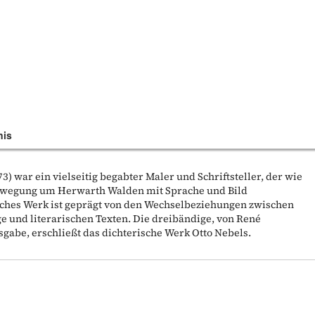
nis
3) war ein vielseitig begabter Maler und Schriftsteller, der wie
Bewegung um Herwarth Walden mit Sprache und Bild
eiches Werk ist geprägt von den Wechselbeziehungen zwischen
ge und literarischen Texten. Die dreibändige, von René
abe, erschließt das dichterische Werk Otto Nebels.