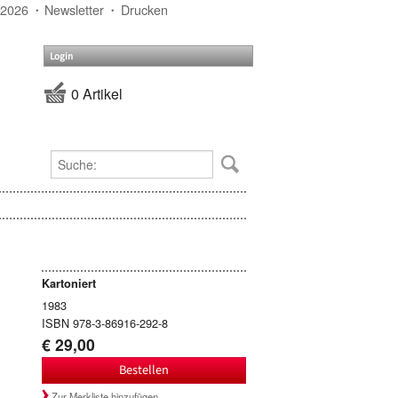
 2026
Newsletter
Drucken
Login
0 Artikel
Kartoniert
1983
ISBN 978-3-86916-292-8
€ 29,00
Bestellen
Zur Merkliste hinzufügen