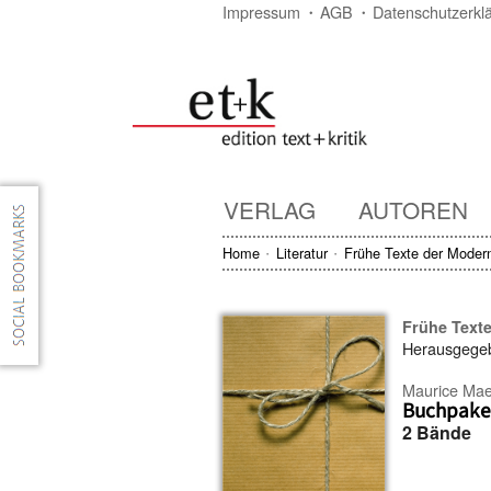
Impressum
AGB
Datenschutzerkl
VERLAG
AUTOREN
Home
Literatur
Frühe Texte der Moder
Frühe Text
Herausgege
Maurice Mae
Buchpaket
2 Bände