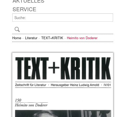
AKTUELLES
SERVICE
Home
Literatur
TEXT+KRITIK
Heimito von Doderer