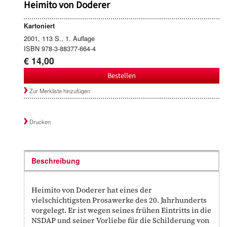
Heimito von Doderer
Kartoniert
2001, 113 S., 1. Auflage
ISBN 978-3-88377-664-4
€ 14,00
Bestellen
Zur Merkliste hinzufügen
Drucken
Beschreibung
Heimito von Doderer hat eines der
vielschichtigsten Prosawerke des 20. Jahrhunderts
vorgelegt. Er ist wegen seines frühen Eintritts in die
NSDAP und seiner Vorliebe für die Schilderung von