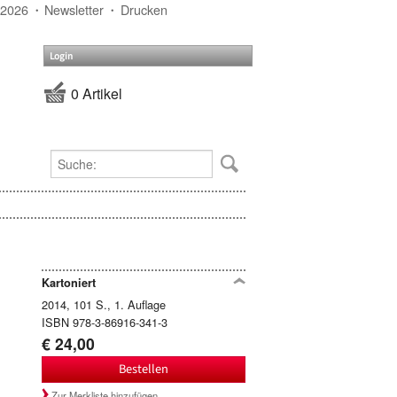
 2026
Newsletter
Drucken
Login
0 Artikel
Kartoniert
2014, 101 S., 1. Auflage
ISBN 978-3-86916-341-3
€ 24,00
Bestellen
Zur Merkliste hinzufügen