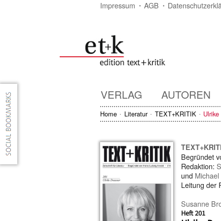
Impressum
AGB
Datenschutzerkl
VERLAG
AUTOREN
Home
Literatur
TEXT+KRITIK
Ulrike
TEXT+KRIT
Begründet 
Redaktion:
S
und
Michael
Leitung der
Susanne Bro
Heft 201