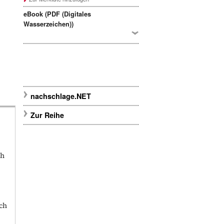
eBook (PDF (Digitales
Wasserzeichen))
nachschlage.NET
Zur Reihe
ch
äch