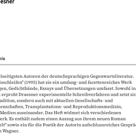
aesner
nis
elseitigsten Autoren der deutschsprachigen Gegenwartsliteratur.
sschleifen" (1995) hat sie ein umfang- und facettenreiches Werk
gen, Gedichtbände, Essays und Übersetzungen umfasst. Sowohl in
sa erprobt Draesner experimentelle Schreibverfahren und setzt si
radition, sondern auch mit aktuellen Gesellschafts- und
enschaften, Transplantations- und Reproduktionsmedizin,
Medien auseinander. Das Heft widmet sich verschiedenen
erk. Es enthält zudem einen Auszug aus ihrem neuen Roman
t" sowie ein für die Poetik der Autorin aufschlussreiches Gespr
an Wagner.