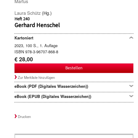
Martus
Laura Schütz
(Hg.)
Heft 240
Gerhard Henschel
Kartoniert
2023, 100 S., 1. Auflage
ISBN 978-3-96707-868-8
€ 28,00
Bestellen
Zur Merkliste hinzufügen
eBook (PDF (Digitales Wasserzeichen))
eBook (EPUB (Digitales Wasserzeichen))
Drucken