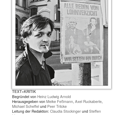
TEXT+KRITIK
Begründet von
Heinz Ludwig Arnold
Herausgegeben von
Meike Feßmann
,
Axel Ruckaberle
,
Michael Scheffel
und
Peer Trilcke
Leitung der Redaktion:
Claudia Stockinger
und
Steffen