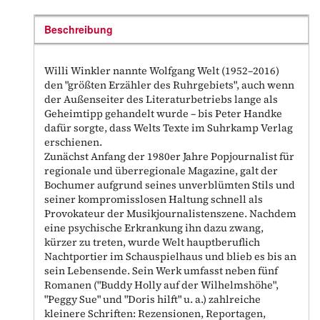
Beschreibung
Willi Winkler nannte Wolfgang Welt (1952–2016)
den "größten Erzähler des Ruhrgebiets", auch wenn
der Außenseiter des Literaturbetriebs lange als
Geheimtipp gehandelt wurde – bis Peter Handke
dafür sorgte, dass Welts Texte im Suhrkamp Verlag
erschienen.
Zunächst Anfang der 1980er Jahre Popjournalist für
regionale und überregionale Magazine, galt der
Bochumer aufgrund seines unverblümten Stils und
seiner kompromisslosen Haltung schnell als
Provokateur der Musikjournalistenszene. Nachdem
eine psychische Erkrankung ihn dazu zwang,
kürzer zu treten, wurde Welt hauptberuflich
Nachtportier im Schauspielhaus und blieb es bis an
sein Lebensende. Sein Werk umfasst neben fünf
Romanen ("Buddy Holly auf der Wilhelmshöhe",
"Peggy Sue" und "Doris hilft" u. a.) zahlreiche
kleinere Schriften: Rezensionen, Reportagen,