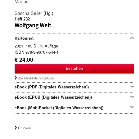
Martus
Sascha Seiler
(Hg.)
Heft 232
Wolfgang Welt
Kartoniert
2021, 103 S., 1. Auflage
ISBN 978-3-96707-544-1
€ 24,00
Bestellen
Zur Merkliste hinzufügen
eBook (PDF (Digitales Wasserzeichen))
eBook (EPUB (Digitales Wasserzeichen))
eBook (MobiPocket (Digitales Wasserzeichen))
Drucken