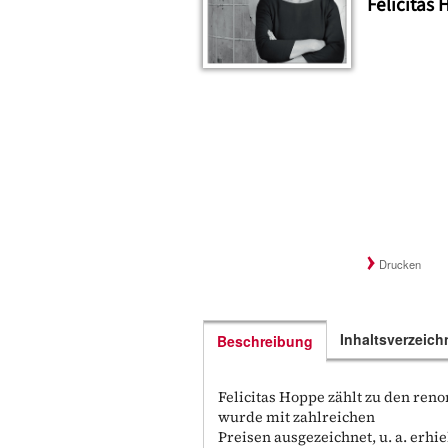
Felicitas
Drucken
Inhaltsverzeich
Beschreibung
Felicitas Hoppe zählt zu den ren
wurde mit zahlreichen
Preisen ausgezeichnet, u. a. erhie