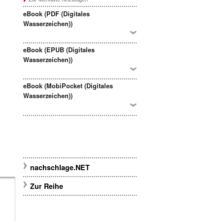
eBook (PDF (Digitales
Wasserzeichen))
eBook (EPUB (Digitales
Wasserzeichen))
eBook (MobiPocket (Digitales
Wasserzeichen))
nachschlage.NET
Zur Reihe