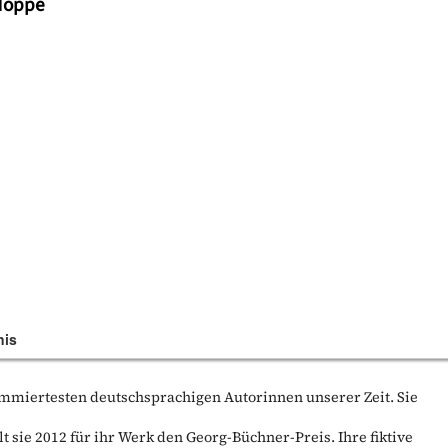
 Hoppe
nis
ommiertesten deutschsprachigen Autorinnen unserer Zeit. Sie
lt sie 2012 für ihr Werk den Georg-Büchner-Preis. Ihre fiktive