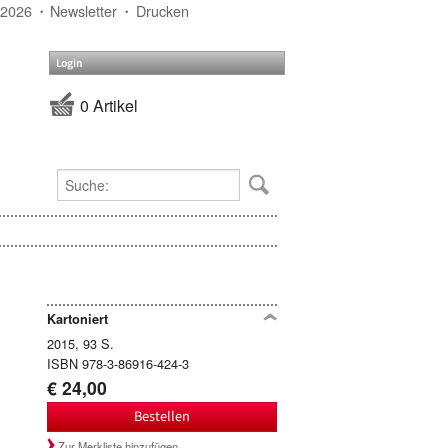
 2026
Newsletter
Drucken
Login
0 Artikel
Kartoniert
2015, 93 S.
ISBN 978-3-86916-424-3
€ 24,00
Bestellen
Zur Merkliste hinzufügen