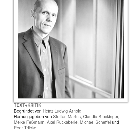
TEXT+KRITIK
Begründet von
Heinz Ludwig Arnold
Herausgegeben von
Steffen Martus
,
Claudia Stockinger
,
Meike Feßmann
,
Axel Ruckaberle
,
Michael Scheffel
und
Peer Trilcke