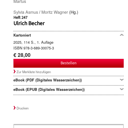
Martus
Sylvia Asmus
/
Moritz Wagner
(Hg.)
Heft 247
Ulrich Becher
Kartoniert
2025, 114 S., 1. Auflage
ISBN 978-3-689-30075-3
€ 28,00
Bestellen
Zur Merkliste hinzufügen
eBook (PDF (Digitales Wasserzeichen))
eBook (EPUB (Digitales Wasserzeichen))
Drucken