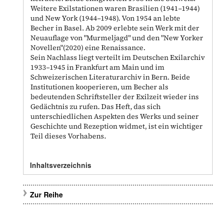
Weitere Exilstationen waren Brasilien (1941–1944)
und New York (1944–1948). Von 1954 an lebte
Becher in Basel. Ab 2009 erlebte sein Werk mit der
Neuauflage von "Murmeljagd" und den "New Yorker
Novellen"(2020) eine Renaissance.
Sein Nachlass liegt verteilt im Deutschen Exilarchiv
1933–1945 in Frankfurt am Main und im
Schweizerischen Literaturarchiv in Bern. Beide
Institutionen kooperieren, um Becher als
bedeutenden Schriftsteller der Exilzeit wieder ins
Gedächtnis zu rufen. Das Heft, das sich
unterschiedlichen Aspekten des Werks und seiner
Geschichte und Rezeption widmet, ist ein wichtiger
Teil dieses Vorhabens.
Inhaltsverzeichnis
Zur Reihe