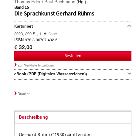
Thomas Eder
/
Paul Pechmann
(Hg.)
Band 15
Die Sprachkunst Gerhard Rühms
Kartoniert
2023, 290 S., 1. Auflage
ISBN 978-3-96707-492-5
€ 32,00
Bestellen
Zur Merkliste hinzufügen
eBook (PDF (Digitales Wasserzeichen))
Drucken
Beschreibung
Gerhard Rühm (*1930) zählt zu den