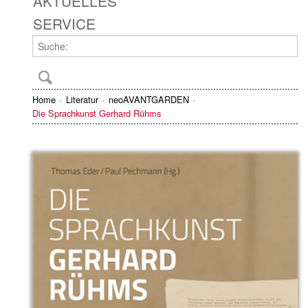
AKTUELLES
SERVICE
Home
Literatur
neoAVANTGARDEN
Die Sprachkunst Gerhard Rühms