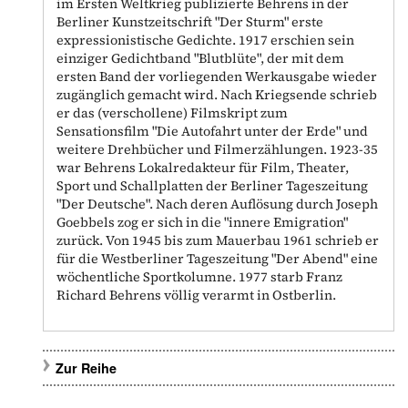
im Ersten Weltkrieg publizierte Behrens in der
Berliner Kunstzeitschrift "Der Sturm" erste
expressionistische Gedichte. 1917 erschien sein
einziger Gedichtband "Blutblüte", der mit dem
ersten Band der vorliegenden Werkausgabe wieder
zugänglich gemacht wird. Nach Kriegsende schrieb
er das (verschollene) Filmskript zum
Sensationsfilm "Die Autofahrt unter der Erde" und
weitere Drehbücher und Filmerzählungen. 1923-35
war Behrens Lokalredakteur für Film, Theater,
Sport und Schallplatten der Berliner Tageszeitung
"Der Deutsche". Nach deren Auflösung durch Joseph
Goebbels zog er sich in die "innere Emigration"
zurück. Von 1945 bis zum Mauerbau 1961 schrieb er
für die Westberliner Tageszeitung "Der Abend" eine
wöchentliche Sportkolumne. 1977 starb Franz
Richard Behrens völlig verarmt in Ostberlin.
Zur Reihe