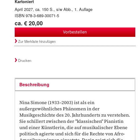
Kartoniert
April 2027, ca. 150 S., s/w Abb., 1. Auflage
ISBN 978-3-689-30071-5
ca. € 20,00
Vorbestellen
Zur Merkliste hinzufügen
Drucken
Beschreibung
Nina Simone (1933–2003) ist als ein
außergewöhnliches Phänomen in der
Musikgeschichte des 20. Jahrhunderts zu verstehen.
Sie schillert zwischen der "klassischen" Pianistin
und einer Künstlerin, die auf musikalischer Ebene
politisch agierte und sich für die Rechte von Afro-