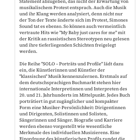
Statement abzugeben, das nicht der Erwartung von
musikalischem Protest entsprach. Auch die Musik
und ihr Klang werden analysiert, denn nicht nur
der Ton der Texte änderte sich im Protest, Simones
Sound tat es ebenso. So können auch vermeintlich
vertraute Hits wie "My Baby just cares for me" mit
der Kritik an rassistischen Stereotypen neu gelesen
und ihre tieferliegenden Schichten freigelegt
werden.
Die Reihe "SOLO – Porträts und Profile" lädt dazu
ein, die Künstlerinnen und Künstler der
"klassischen" Musik kennenzulernen. Erstmals auf
dem deutschsprachigen Buchmarkt stehen hier
internationale Interpretinnen und Interpreten des
20. und 21. Jahrhunderts im Mittelpunkt. Jedes Buch
porträtiert in gut zugänglicher und kompakter
Form eine Musiker-Persönlichkeit: Dirigentinnen
und Dirigenten, Solistinnen und Solisten,
Sängerinnen und Sänger. Biografie und Karriere
werden ebenso vorgestellt wie wesentliche
Merkmale des individuellen Musizierens. Eine
Einordnung des künstlerischen Profils rundet die