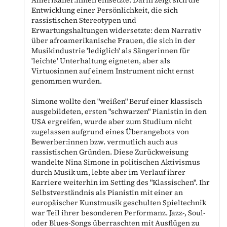
Amerikaner:innen einsetzte. Darin zeigt sich die
Entwicklung einer Persönlichkeit, die sich
rassistischen Stereotypen und
Erwartungshaltungen widersetzte: dem Narrativ
über afroamerikanische Frauen, die sich in der
Musikindustrie 'lediglich' als Sängerinnen für
'leichte' Unterhaltung eigneten, aber als
Virtuosinnen auf einem Instrument nicht ernst
genommen wurden.
Simone wollte den "weißen" Beruf einer klassisch
ausgebildeten, ersten "schwarzen" Pianistin in den
USA ergreifen, wurde aber zum Studium nicht
zugelassen aufgrund eines Überangebots von
Bewerber:innen bzw. vermutlich auch aus
rassistischen Gründen. Diese Zurückweisung
wandelte Nina Simone in politischen Aktivismus
durch Musik um, lebte aber im Verlauf ihrer
Karriere weiterhin im Setting des "Klassischen". Ihr
Selbstverständnis als Pianistin mit einer an
europäischer Kunstmusik geschulten Spieltechnik
war Teil ihrer besonderen Performanz. Jazz-, Soul-
oder Blues-Songs überraschten mit Ausflügen zu