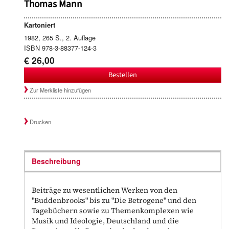
Thomas Mann
Kartoniert
1982, 265 S., 2. Auflage
ISBN 978-3-88377-124-3
€ 26,00
Bestellen
Zur Merkliste hinzufügen
Drucken
Beschreibung
Beiträge zu wesentlichen Werken von den
"Buddenbrooks" bis zu "Die Betrogene" und den
Tagebüchern sowie zu Themenkomplexen wie
Musik und Ideologie, Deutschland und die