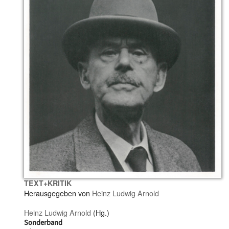
TEXT+KRITIK
Herausgegeben von
Heinz Ludwig Arnold
Heinz Ludwig Arnold
(Hg.)
Sonderband