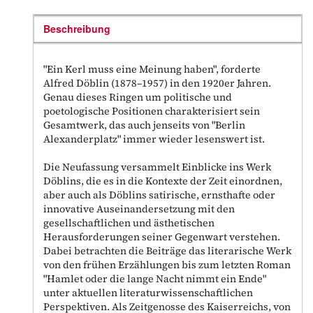
Beschreibung
"Ein Kerl muss eine Meinung haben", forderte
Alfred Döblin (1878–1957) in den 1920er Jahren.
Genau dieses Ringen um politische und
poetologische Positionen charakterisiert sein
Gesamtwerk, das auch jenseits von "Berlin
Alexanderplatz" immer wieder lesenswert ist.
Die Neufassung versammelt Einblicke ins Werk
Döblins, die es in die Kontexte der Zeit einordnen,
aber auch als Döblins satirische, ernsthafte oder
innovative Auseinandersetzung mit den
gesellschaftlichen und ästhetischen
Herausforderungen seiner Gegenwart verstehen.
Dabei betrachten die Beiträge das literarische Werk
von den frühen Erzählungen bis zum letzten Roman
"Hamlet oder die lange Nacht nimmt ein Ende"
unter aktuellen literaturwissenschaftlichen
Perspektiven. Als Zeitgenosse des Kaiserreichs, von