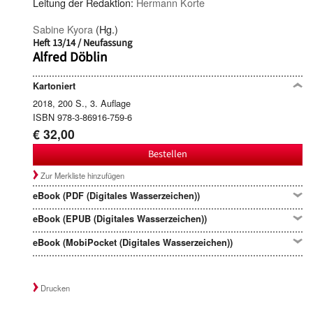
Leitung der Redaktion:
Hermann Korte
Sabine Kyora
(Hg.)
Heft 13/14 / Neufassung
Alfred Döblin
Kartoniert
2018, 200 S., 3. Auflage
ISBN 978-3-86916-759-6
€ 32,00
Bestellen
Zur Merkliste hinzufügen
eBook (PDF (Digitales Wasserzeichen))
eBook (EPUB (Digitales Wasserzeichen))
eBook (MobiPocket (Digitales Wasserzeichen))
Drucken