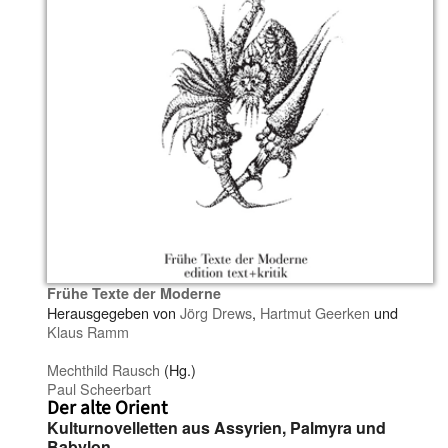
Frühe Texte der Moderne
Herausgegeben von
Jörg Drews
,
Hartmut Geerken
und
Klaus Ramm
Mechthild Rausch
(Hg.)
Paul Scheerbart
Der alte Orient
Kulturnovelletten aus Assyrien, Palmyra und
Babylon