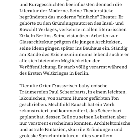
und Kurzgeschichten beeinflussten dennoch die
Literatur der Moderne. Seine Theaterstücke
begründeten das moderne "einfache" Theater. Er
gehörte zu den Gründungsautoren des Insel- und
Rowohlt Verlages, verkehrte in allen literarischen
Zirkeln Berlins. Seine visionären Arbeiten zur
Glasarchitektur prägten die jungen Architekten,
seine Ideen gingen später ins Bauhaus ein. Ständig
am Rande des Existenzminimums lebend suchte er
alle sich bietenden Möglichkeiten der
Veröffentlichung. Er starb völlig verarmt während
des Ersten Weltkrieges in Berlin.
"Der alte Orient": assyrisch-babylonische
Träumereien Paul Scheerbarts, in einem leichten,
lakonischen, von zartem Humor gefärbten Ton
geschrieben. Mechthild Rausch hat ein Werk
rekonstruiert und kommentiert, das Scheerbart
geplant hat, dessen Teile zu seinen Lebzeiten aber
nur verstreut erscheinen konnten. Architektonische
und astrale Fantasien, skurrile Erfindungen und
groteske Sprachminiaturen - dies vor allem