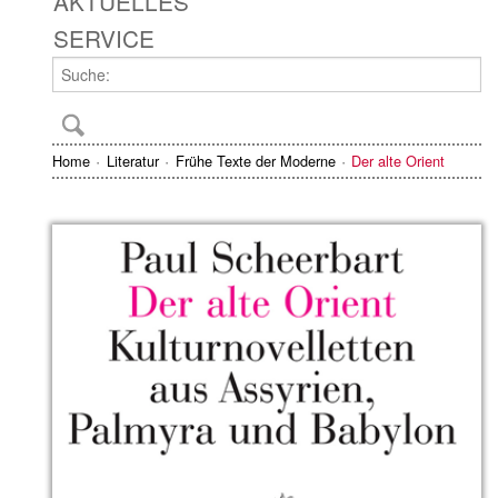
AKTUELLES
SERVICE
Home
Literatur
Frühe Texte der Moderne
Der alte Orient