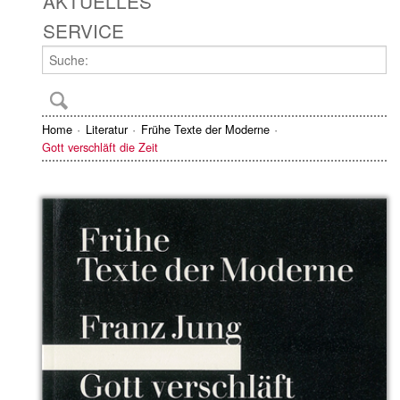
AKTUELLES
SERVICE
Home
Literatur
Frühe Texte der Moderne
Gott verschläft die Zeit