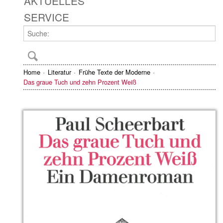
AKTUELLES
SERVICE
Home
Literatur
Frühe Texte der Moderne
Das graue Tuch und zehn Prozent Weiß