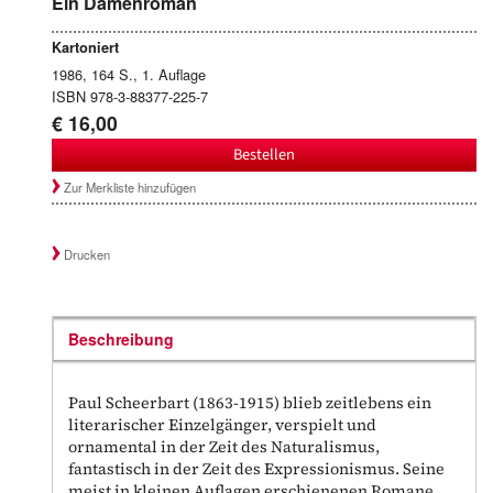
Ein Damenroman
Kartoniert
1986, 164 S., 1. Auflage
ISBN 978-3-88377-225-7
€ 16,00
Bestellen
Zur Merkliste hinzufügen
Drucken
Beschreibung
Paul Scheerbart (1863-1915) blieb zeitlebens ein
literarischer Einzelgänger, verspielt und
ornamental in der Zeit des Naturalismus,
fantastisch in der Zeit des Expressionismus. Seine
meist in kleinen Auflagen erschienenen Romane