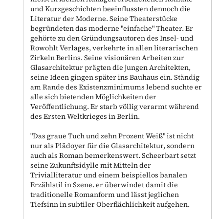
und Kurzgeschichten beeinflussten dennoch die
Literatur der Moderne. Seine Theaterstücke
begründeten das moderne "einfache" Theater. Er
gehörte zu den Gründungsautoren des Insel- und
Rowohlt Verlages, verkehrte in allen literarischen
Zirkeln Berlins. Seine visionären Arbeiten zur
Glasarchitektur prägten die jungen Architekten,
seine Ideen gingen später ins Bauhaus ein. Ständig
am Rande des Existenzminimums lebend suchte er
alle sich bietenden Möglichkeiten der
Veröffentlichung. Er starb völlig verarmt während
des Ersten Weltkrieges in Berlin.
"Das graue Tuch und zehn Prozent Weiß" ist nicht
nur als Plädoyer für die Glasarchitektur, sondern
auch als Roman bemerkenswert. Scheerbart setzt
seine Zukunftsidylle mit Mitteln der
Trivialliteratur und einem beispiellos banalen
Erzählstil in Szene. er überwindet damit die
traditionelle Romanform und lässt jeglichen
Tiefsinn in subtiler Oberflächlichkeit aufgehen.