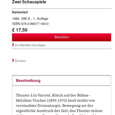
Zwei Schauspiele
Kartoniert
1984, 296 S., 1. Auflage
ISBN 978-3-88377-183-0
€ 17,50
Bestellen
Zur Merkliste hinzufügen
Drucken
Beschreibung
Theater à la Varieté, Kitsch auf der Bühne -
Melchior Vischer (1895-1975) hielt nichts von
verstaubter Dramaturgie. Bewegung sei der
eigentliche Ausdruck der Zeit, das Theater müsse