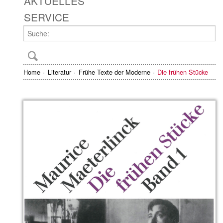
AKTUELLES
SERVICE
Home
Literatur
Frühe Texte der Moderne
Die frühen Stücke