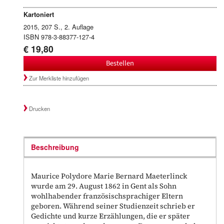
Kartoniert
2015, 207 S., 2. Auflage
ISBN 978-3-88377-127-4
€ 19,80
Bestellen
Zur Merkliste hinzufügen
Drucken
Beschreibung
Maurice Polydore Marie Bernard Maeterlinck
wurde am 29. August 1862 in Gent als Sohn
wohlhabender französischsprachiger Eltern
geboren. Während seiner Studienzeit schrieb er
Gedichte und kurze Erzählungen, die er später