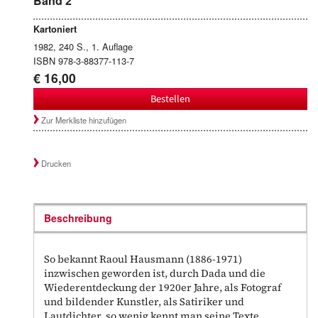
Band 2
Kartoniert
1982, 240 S., 1. Auflage
ISBN 978-3-88377-113-7
€ 16,00
Bestellen
Zur Merkliste hinzufügen
Drucken
Beschreibung
So bekannt Raoul Hausmann (1886-1971)
inzwischen geworden ist, durch Dada und die
Wiederentdeckung der 1920er Jahre, als Fotograf
und bildender Kunstler, als Satiriker und
Lautdichter, so wenig kennt man seine Texte.