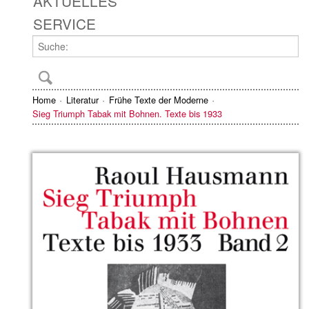
AKTUELLES
SERVICE
Home
Literatur
Frühe Texte der Moderne
Sieg Triumph Tabak mit Bohnen. Texte bis 1933