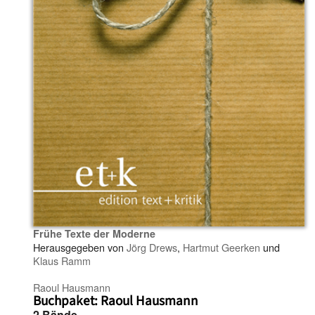
Frühe Texte der Moderne
Herausgegeben von
Jörg Drews
,
Hartmut Geerken
und
Klaus Ramm
Raoul Hausmann
Buchpaket: Raoul Hausmann
2 Bände