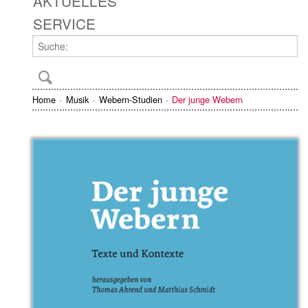
AKTUELLES
SERVICE
Home
Musik
Webern-Studien
Der junge Webern