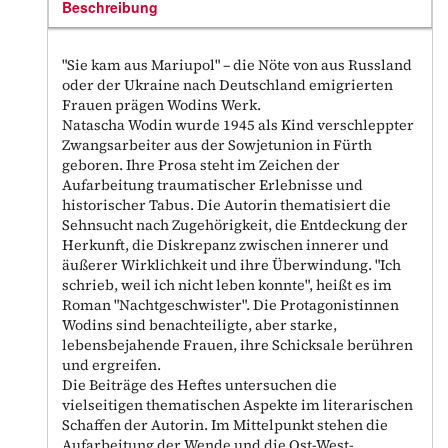
Beschreibung
"Sie kam aus Mariupol" – die Nöte von aus Russland
oder der Ukraine nach Deutschland emigrierten
Frauen prägen Wodins Werk.
Natascha Wodin wurde 1945 als Kind verschleppter
Zwangsarbeiter aus der Sowjetunion in Fürth
geboren. Ihre Prosa steht im Zeichen der
Aufarbeitung traumatischer Erlebnisse und
historischer Tabus. Die Autorin thematisiert die
Sehnsucht nach Zugehörigkeit, die Entdeckung der
Herkunft, die Diskrepanz zwischen innerer und
äußerer Wirklichkeit und ihre Überwindung. "Ich
schrieb, weil ich nicht leben konnte", heißt es im
Roman "Nachtgeschwister". Die Protagonistinnen
Wodins sind benachteiligte, aber starke,
lebensbejahende Frauen, ihre Schicksale berühren
und ergreifen.
Die Beiträge des Heftes untersuchen die
vielseitigen thematischen Aspekte im literarischen
Schaffen der Autorin. Im Mittelpunkt stehen die
Aufarbeitung der Wende und die Ost-West-