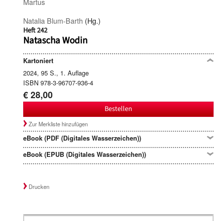
Martus
Natalia Blum-Barth
(Hg.)
Heft 242
Natascha Wodin
Kartoniert
2024, 95 S., 1. Auflage
ISBN 978-3-96707-936-4
€ 28,00
Bestellen
Zur Merkliste hinzufügen
eBook (PDF (Digitales Wasserzeichen))
eBook (EPUB (Digitales Wasserzeichen))
Drucken