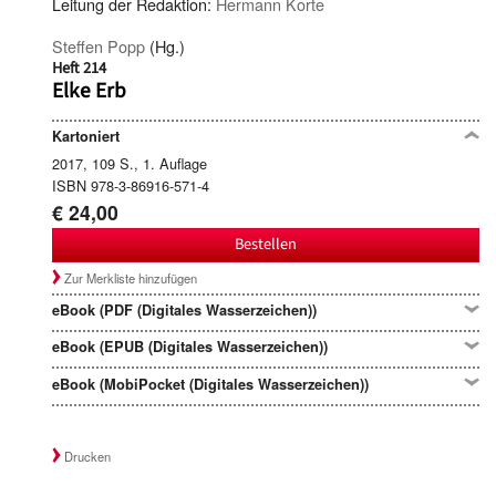
Leitung der Redaktion:
Hermann Korte
Steffen Popp
(Hg.)
Heft 214
Elke Erb
Kartoniert
2017, 109 S., 1. Auflage
ISBN 978-3-86916-571-4
€ 24,00
Bestellen
Zur Merkliste hinzufügen
eBook (PDF (Digitales Wasserzeichen))
eBook (EPUB (Digitales Wasserzeichen))
eBook (MobiPocket (Digitales Wasserzeichen))
Drucken