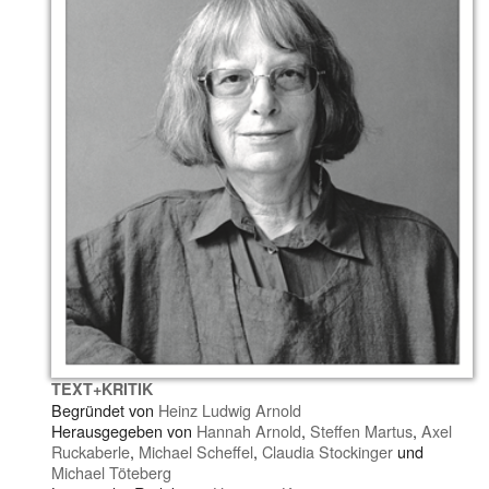
TEXT+KRITIK
Begründet von
Heinz Ludwig Arnold
Herausgegeben von
Hannah Arnold
,
Steffen Martus
,
Axel
Ruckaberle
,
Michael Scheffel
,
Claudia Stockinger
und
Michael Töteberg