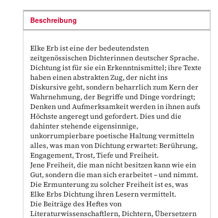
Beschreibung
Elke Erb ist eine der bedeutendsten
zeitgenössischen Dichterinnen deutscher Sprache.
Dichtung ist für sie ein Erkenntnismittel; ihre Texte
haben einen abstrakten Zug, der nicht ins
Diskursive geht, sondern beharrlich zum Kern der
Wahrnehmung, der Begriffe und Dinge vordringt;
Denken und Aufmerksamkeit werden in ihnen aufs
Höchste angeregt und gefordert. Dies und die
dahinter stehende eigensinnige,
unkorrumpierbare poetische Haltung vermitteln
alles, was man von Dichtung erwartet: Berührung,
Engagement, Trost, Tiefe und Freiheit.
Jene Freiheit, die man nicht besitzen kann wie ein
Gut, sondern die man sich erarbeitet – und nimmt.
Die Ermunterung zu solcher Freiheit ist es, was
Elke Erbs Dichtung ihren Lesern vermittelt.
Die Beiträge des Heftes von
Literaturwissenschaftlern, Dichtern, Übersetzern