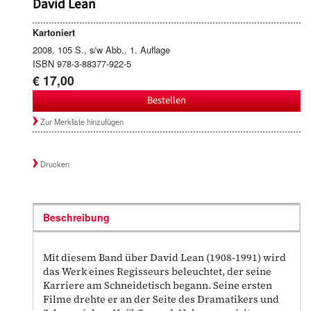
David Lean
Kartoniert
2008, 105 S., s/w Abb., 1. Auflage
ISBN 978-3-88377-922-5
€ 17,00
Bestellen
Zur Merkliste hinzufügen
Drucken
Beschreibung
Mit diesem Band über David Lean (1908-1991) wird
das Werk eines Regisseurs beleuchtet, der seine
Karriere am Schneidetisch begann. Seine ersten
Filme drehte er an der Seite des Dramatikers und