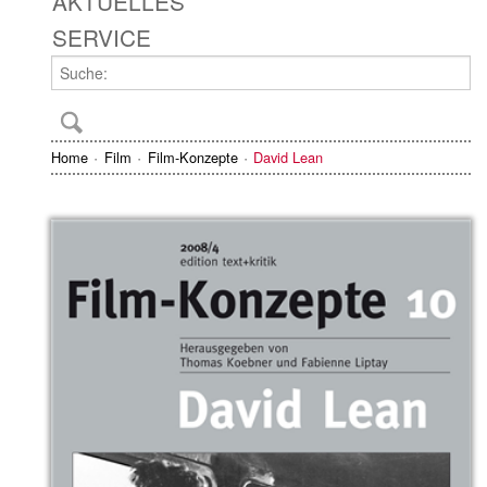
AKTUELLES
SERVICE
Home
Film
Film-Konzepte
David Lean