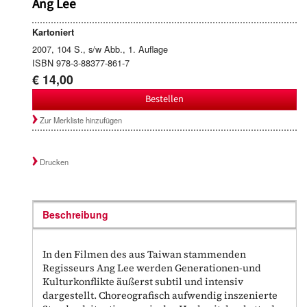
Ang Lee
Kartoniert
2007, 104 S., s/w Abb., 1. Auflage
ISBN 978-3-88377-861-7
€ 14,00
Bestellen
Zur Merkliste hinzufügen
Drucken
Beschreibung
In den Filmen des aus Taiwan stammenden
Regisseurs Ang Lee werden Generationen-und
Kulturkonflikte äußerst subtil und intensiv
dargestellt. Choreografisch aufwendig inszenierte