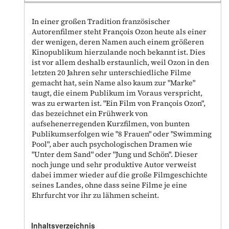
In einer großen Tradition französischer
Autorenfilmer steht François Ozon heute als einer
der wenigen, deren Namen auch einem größeren
Kinopublikum hierzulande noch bekannt ist. Dies
ist vor allem deshalb erstaunlich, weil Ozon in den
letzten 20 Jahren sehr unterschiedliche Filme
gemacht hat, sein Name also kaum zur "Marke"
taugt, die einem Publikum im Voraus verspricht,
was zu erwarten ist. "Ein Film von François Ozon",
das bezeichnet ein Frühwerk von
aufsehenerregenden Kurzfilmen, von bunten
Publikumserfolgen wie "8 Frauen" oder "Swimming
Pool", aber auch psychologischen Dramen wie
"Unter dem Sand" oder "Jung und Schön". Dieser
noch junge und sehr produktive Autor verweist
dabei immer wieder auf die große Filmgeschichte
seines Landes, ohne dass seine Filme je eine
Ehrfurcht vor ihr zu lähmen scheint.
Inhaltsverzeichnis