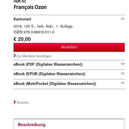
Heft 43
François Ozon
Kartoniert
2016, 105 S., farb. Abb., 1. Auflage
ISBN 978-3-86916-511-0
€ 20,00
Bestellen
Zur Merkliste hinzufügen
eBook (PDF (Digitales Wasserzeichen))
eBook (EPUB (Digitales Wasserzeichen))
eBook (MobiPocket (Digitales Wasserzeichen))
Drucken
Beschreibung