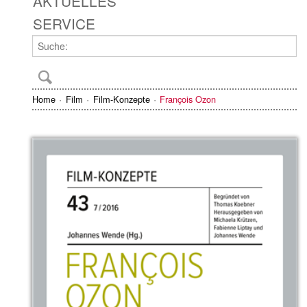
AKTUELLES
SERVICE
Home
Film
Film-Konzepte
François Ozon