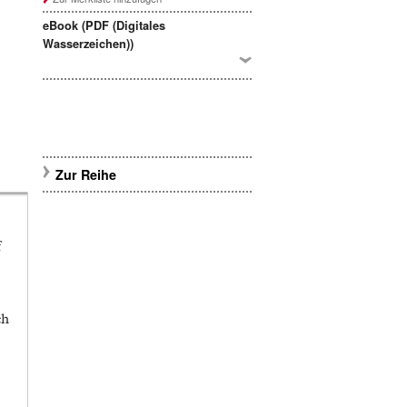
eBook (PDF (Digitales
Wasserzeichen))
Zur Reihe
f
ch