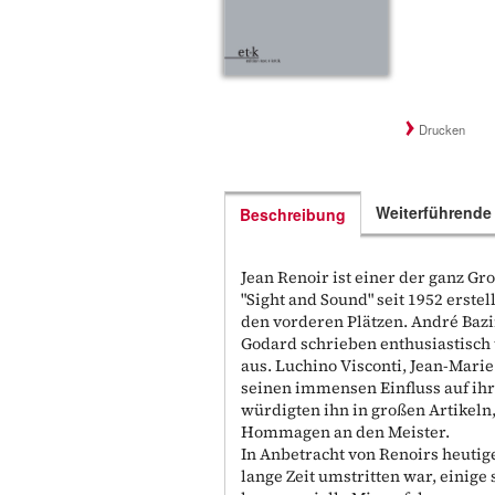
Drucken
Weiterführende
Beschreibung
Jean Renoir ist einer der ganz Gro
"Sight and Sound" seit 1952 erstel
den vorderen Plätzen. André Bazi
Godard schrieben enthusiastisch 
aus. Luchino Visconti, Jean-Mari
seinen immensen Einfluss auf ihr
würdigten ihn in großen Artikeln
Hommagen an den Meister.
In Anbetracht von Renoirs heutig
lange Zeit umstritten war, einige