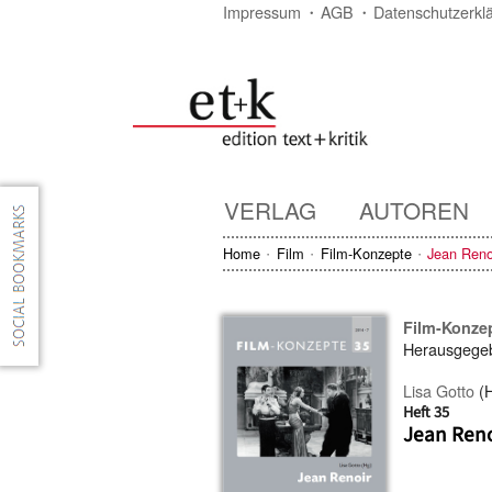
Impressum
AGB
Datenschutzerkl
VERLAG
AUTOREN
Home
Film
Film-Konzepte
Jean Reno
Film-Konze
Herausgege
Lisa Gotto
(H
Heft 35
Jean Reno