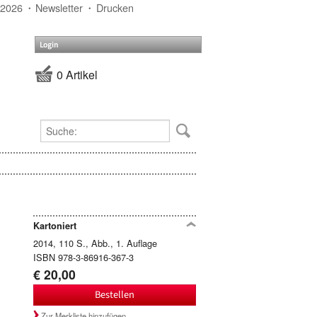
 2026
Newsletter
Drucken
Login
0 Artikel
Kartoniert
2014, 110 S., Abb., 1. Auflage
ISBN 978-3-86916-367-3
€ 20,00
Bestellen
Zur Merkliste hinzufügen