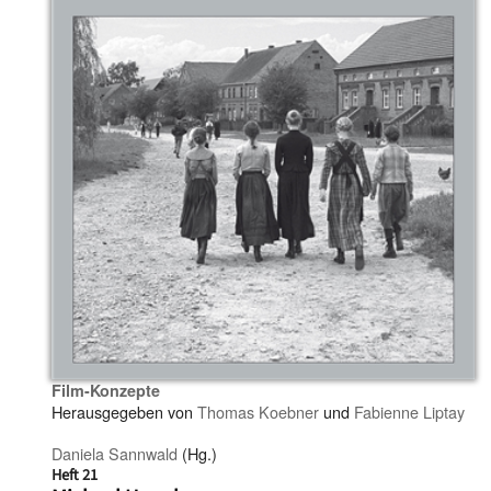
Film-Konzepte
Herausgegeben von
Thomas Koebner
und
Fabienne Liptay
Daniela Sannwald
(Hg.)
Heft 21