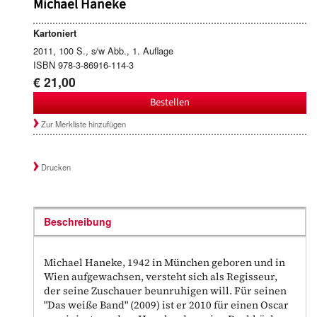
Michael Haneke
Kartoniert
2011, 100 S., s/w Abb., 1. Auflage
ISBN 978-3-86916-114-3
€ 21,00
Bestellen
Zur Merkliste hinzufügen
Drucken
Beschreibung
Michael Haneke, 1942 in München geboren und in
Wien aufgewachsen, versteht sich als Regisseur,
der seine Zuschauer beunruhigen will. Für seinen
"Das weiße Band" (2009) ist er 2010 für einen Oscar