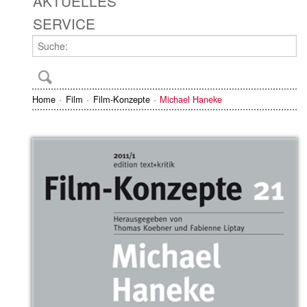
AKTUELLES
SERVICE
Home
Film
Film-Konzepte
Michael Haneke