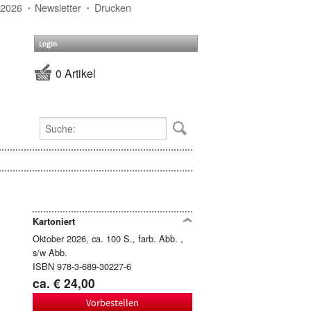
 2026
Newsletter
Drucken
Login
0 Artikel
Kartoniert
Oktober 2026, ca. 100 S., farb. Abb. ,
s/w Abb.
ISBN 978-3-689-30227-6
ca. € 24,00
Vorbestellen