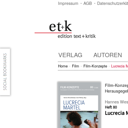
Impressum
AGB
Datenschutzerkl
VERLAG
AUTOREN
Home
Film
Film-Konzepte
Lucrecia M
Film-Konze
Herausgege
Hannes Wes
Heft 80
Lucrecia 