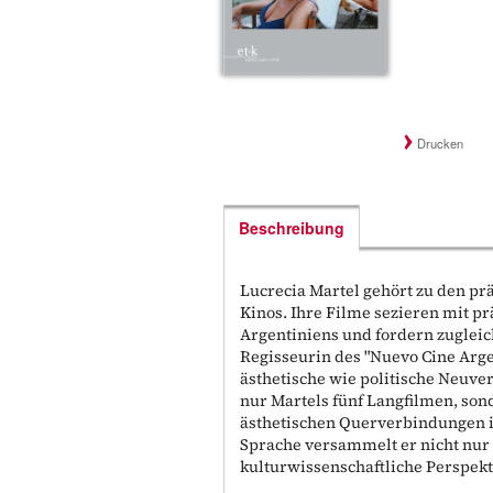
Drucken
Beschreibung
Lucrecia Martel gehört zu den p
Kinos. Ihre Filme sezieren mit p
Argentiniens und fordern zuglei
Regisseurin des "Nuevo Cine Arge
ästhetische wie politische Neuve
nur Martels fünf Langfilmen, son
ästhetischen Querverbindungen i
Sprache versammelt er nicht nur 
kulturwissenschaftliche Perspekt