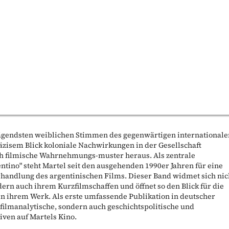
rägendsten weiblichen Stimmen des gegenwärtigen international
räzisem Blick koloniale Nachwirkungen in der Gesellschaft
ch filmische Wahrnehmungs-muster heraus. Als zentrale
ntino" steht Martel seit den ausgehenden 1990er Jahren für eine
rhandlung des argentinischen Films. Dieser Band widmet sich nic
dern auch ihrem Kurzfilmschaffen und öffnet so den Blick für die
n ihrem Werk. Als erste umfassende Publikation in deutscher
filmanalytische, sondern auch geschichtspolitische und
iven auf Martels Kino.