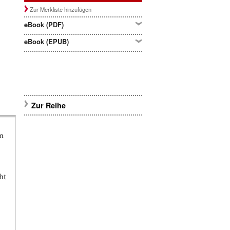
Zur Merkliste hinzufügen
eBook (PDF)
eBook (EPUB)
Zur Reihe
en
ht