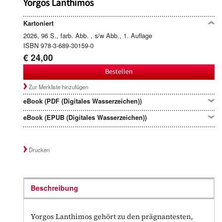
Yorgos Lanthimos
Kartoniert
2026, 96 S., farb. Abb. , s/w Abb., 1. Auflage
ISBN 978-3-689-30159-0
€ 24,00
Bestellen
Zur Merkliste hinzufügen
eBook (PDF (Digitales Wasserzeichen))
eBook (EPUB (Digitales Wasserzeichen))
Drucken
Beschreibung
Yorgos Lanthimos gehört zu den prägnantesten,