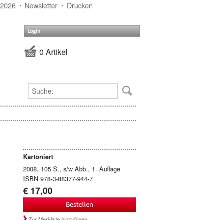
 2026
Newsletter
Drucken
Login
0 Artikel
Kartoniert
2008, 105 S., s/w Abb., 1. Auflage
ISBN 978-3-88377-944-7
€ 17,00
Bestellen
Zur Merkliste hinzufügen