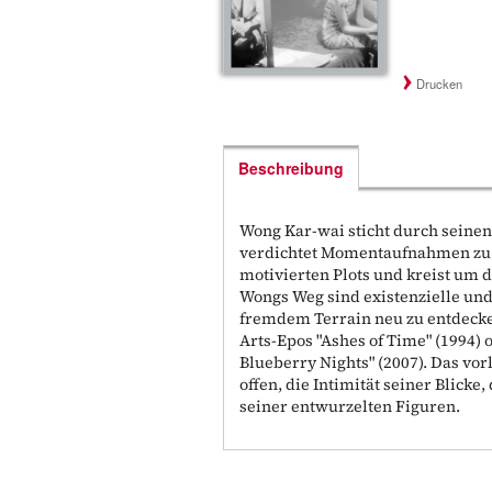
Drucken
Beschreibung
Wong Kar-wai sticht durch seinen 
verdichtet Momentaufnahmen zu 
motivierten Plots und kreist um d
Wongs Weg sind existenzielle un
fremdem Terrain neu zu entdecken
Arts-Epos "Ashes of Time" (1994)
Blueberry Nights" (2007). Das vor
offen, die Intimität seiner Blicke
seiner entwurzelten Figuren.