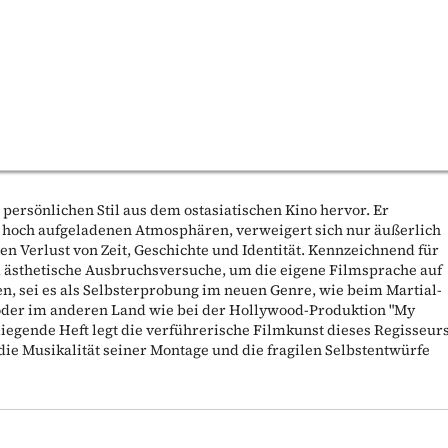
persönlichen Stil aus dem ostasiatischen Kino hervor. Er
hoch aufgeladenen Atmosphären, verweigert sich nur äußerlich
en Verlust von Zeit, Geschichte und Identität. Kennzeichnend für
d ästhetische Ausbruchsversuche, um die eigene Filmsprache auf
, sei es als Selbsterprobung im neuen Genre, wie beim Martial-
 oder im anderen Land wie bei der Hollywood-Produktion "My
liegende Heft legt die verführerische Filmkunst dieses Regisseur
, die Musikalität seiner Montage und die fragilen Selbstentwürfe