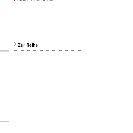
Zur Reihe
s