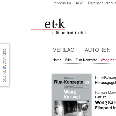
Impressum
AGB
Datenschutzerkl
VERLAG
AUTOREN
Home
Film
Film-Konzepte
Wong Kar
Film-Konze
Herausgege
Roman Mau
Heft 12
Wong Kar
Filmpoet 