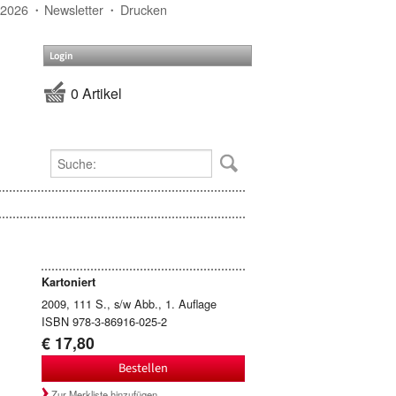
 2026
Newsletter
Drucken
Login
0 Artikel
Kartoniert
2009, 111 S., s/w Abb., 1. Auflage
ISBN 978-3-86916-025-2
€ 17,80
Bestellen
Zur Merkliste hinzufügen