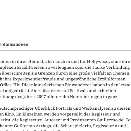
 Informationen
beiten in ihrer Heimat, aber auch in und für Hollywood, ohne ihre
plexen Erzählweisen zu verleugnen oder die starke Verbindung
h überschreiten sie Grenzen durch eine große Vielfalt an Themen,
ch ihre Experimentierfreude und ungewöhnliche Erzählformen
ffice-Hit. Diese künstlerischen Einwanderer haben in den letzt
l aufgedrückt. Sie reüssierten auf Festivals und erhielten
leihung des Jahres 2007 allein zehn Nominierungen in ganz
deutschsprachiger Überblick Porträts und Werkanalysen zu diese
 Kino. Im Einzelnen werden vorgestellt: der Regisseur und
rritu, die Regisseure, Autoren und Produzenten Guillermo del To
hautor Guillermo Arriaga, die Schauspielerin, Regisseurin und