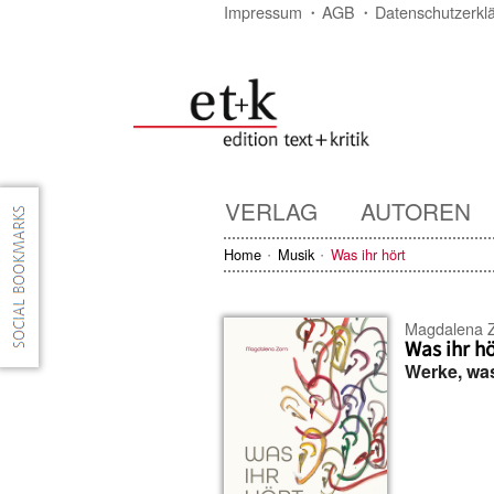
Impressum
AGB
Datenschutzerkl
VERLAG
AUTOREN
Home
Musik
Was ihr hört
Magdalena 
Was ihr hö
Werke, wa