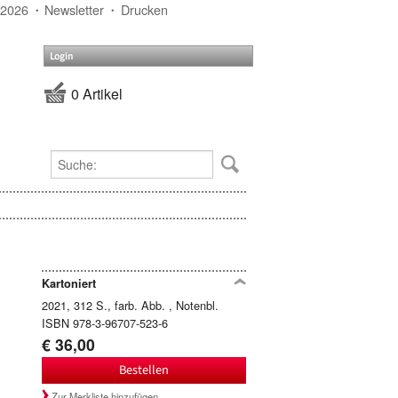
 2026
Newsletter
Drucken
Login
0 Artikel
Kartoniert
2021, 312 S., farb. Abb. , Notenbl.
ISBN 978-3-96707-523-6
€ 36,00
Bestellen
Zur Merkliste hinzufügen