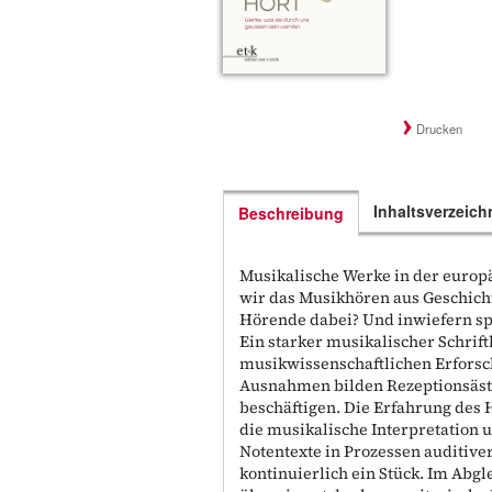
Drucken
Inhaltsverzeich
Beschreibung
Musikalische Werke in der europ
wir das Musikhören aus Geschic
Hörende dabei? Und inwiefern sp
Ein starker musikalischer Schriftb
musikwissenschaftlichen Erforsc
Ausnahmen bilden Rezeptionsästh
beschäftigen. Die Erfahrung des 
die musikalische Interpretation
Notentexte in Prozessen auditive
kontinuierlich ein Stück. Im Abg