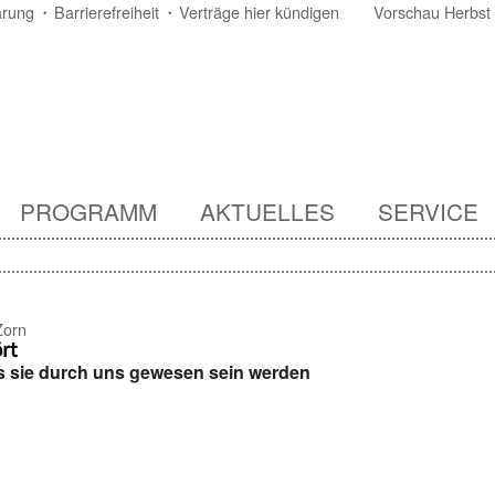
ärung
Barrierefreiheit
Verträge hier kündigen
Vorschau Herbst
PROGRAMM
AKTUELLES
SERVICE
Zorn
rt
s sie durch uns gewesen sein werden