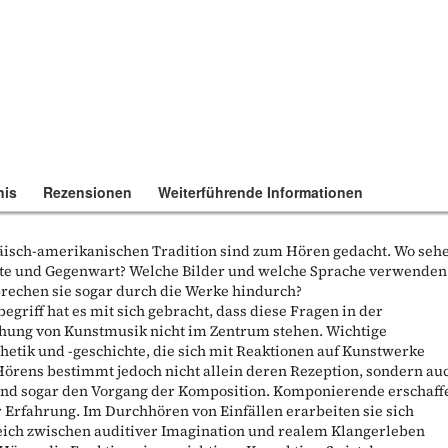
nis
Rezensionen
Weiterführende Informationen
äisch-amerikanischen Tradition sind zum Hören gedacht. Wo seh
hte und Gegenwart? Welche Bilder und welche Sprache verwenden
rechen sie sogar durch die Werke hindurch?
egriff hat es mit sich gebracht, dass diese Fragen in der
hung von Kunstmusik nicht im Zentrum stehen. Wichtige
etik und -geschichte, die sich mit Reaktionen auf Kunstwerke
Hörens bestimmt jedoch nicht allein deren Rezeption, sondern au
 und sogar den Vorgang der Komposition. Komponierende erschaff
r Erfahrung. Im Durchhören von Einfällen erarbeiten sie sich
leich zwischen auditiver Imagination und realem Klangerleben