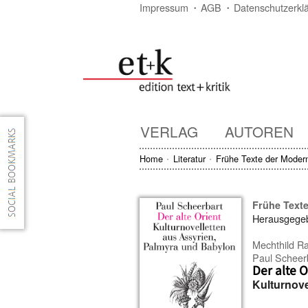
Impressum
AGB
Datenschutzerkl
VERLAG
AUTOREN
Home
Literatur
Frühe Texte der Moder
Frühe Text
Herausgege
Mechthild R
Paul Scheer
Der alte O
Kulturnove