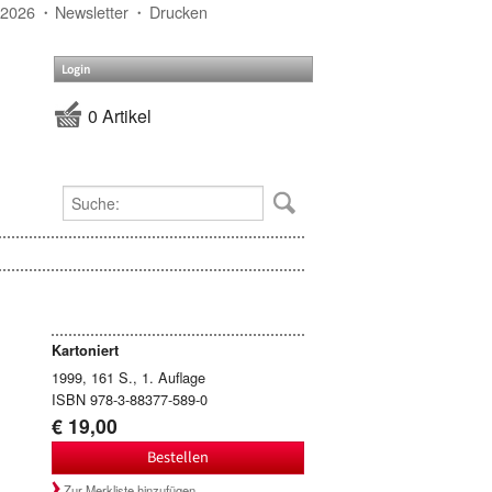
 2026
Newsletter
Drucken
Login
0 Artikel
Kartoniert
1999, 161 S., 1. Auflage
ISBN 978-3-88377-589-0
€ 19,00
Bestellen
Zur Merkliste hinzufügen