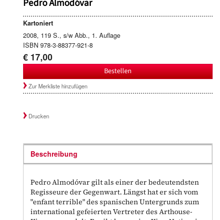
Pedro Almodóvar
Kartoniert
2008, 119 S., s/w Abb., 1. Auflage
ISBN 978-3-88377-921-8
€ 17,00
Bestellen
Zur Merkliste hinzufügen
Drucken
Beschreibung
Pedro Almodóvar gilt als einer der bedeutendsten
Regisseure der Gegenwart. Längst hat er sich vom
"enfant terrible" des spanischen Untergrunds zum
international gefeierten Vertreter des Arthouse-