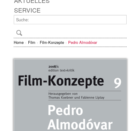
AKTUELLES
SERVICE
Home
Film
Film-Konzepte
Pedro Almodóvar