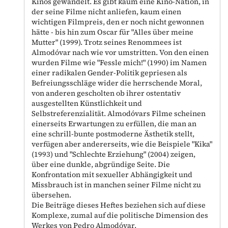
Kinos gewandelt. Es gibt kaum eine Kino-Nation, in
der seine Filme nicht anliefen, kaum einen
wichtigen Filmpreis, den er noch nicht gewonnen
hätte - bis hin zum Oscar für "Alles über meine
Mutter" (1999). Trotz seines Renommees ist
Almodóvar nach wie vor umstritten. Von den einen
wurden Filme wie "Fessle mich!" (1990) im Namen
einer radikalen Gender-Politik gepriesen als
Befreiungsschläge wider die herrschende Moral,
von anderen gescholten ob ihrer ostentativ
ausgestellten Künstlichkeit und
Selbstreferenzialität. Almodóvars Filme scheinen
einerseits Erwartungen zu erfüllen, die man an
eine schrill-bunte postmoderne Ästhetik stellt,
verfügen aber andererseits, wie die Beispiele "Kika"
(1993) und "Schlechte Erziehung" (2004) zeigen,
über eine dunkle, abgründige Seite. Die
Konfrontation mit sexueller Abhängigkeit und
Missbrauch ist in manchen seiner Filme nicht zu
übersehen.
Die Beiträge dieses Heftes beziehen sich auf diese
Komplexe, zumal auf die politische Dimension des
Werkes von Pedro Almodóvar.