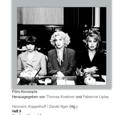
Film-Konzepte
Herausgegeben von
Thomas Koebner
und
Fabienne Liptay
Hermann Kappelhoff
/
Daniel Illger
(Hg.)
Heft 9