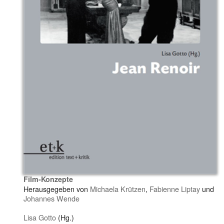
Film-Konzepte
Herausgegeben von
Michaela Krützen
,
Fabienne Liptay
und
Johannes Wende
Lisa Gotto
(Hg.)