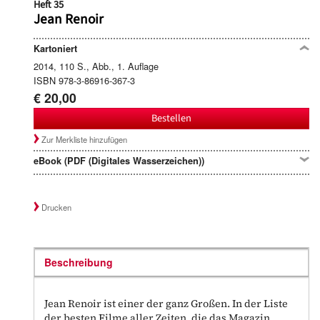
Heft 35
Jean Renoir
Kartoniert
2014, 110 S., Abb., 1. Auflage
ISBN 978-3-86916-367-3
€ 20,00
Bestellen
Zur Merkliste hinzufügen
eBook (PDF (Digitales Wasserzeichen))
Drucken
Beschreibung
Jean Renoir ist einer der ganz Großen. In der Liste
der besten Filme aller Zeiten, die das Magazin