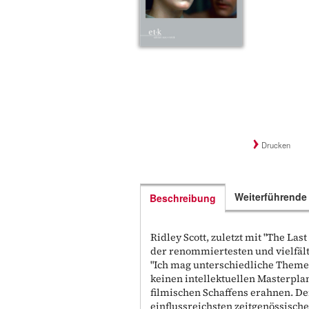
Drucken
Weiterführende
Beschreibung
Ridley Scott, zuletzt mit "The Las
der renommiertesten und vielfäl
"Ich mag unterschiedliche Themen
keinen intellektuellen Masterplan.
filmischen Schaffens erahnen. De
einflussreichsten zeitgenössische