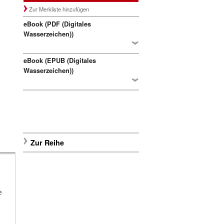
Zur Merkliste hinzufügen
eBook (PDF (Digitales
Wasserzeichen))
eBook (EPUB (Digitales
Wasserzeichen))
Zur Reihe
r
e