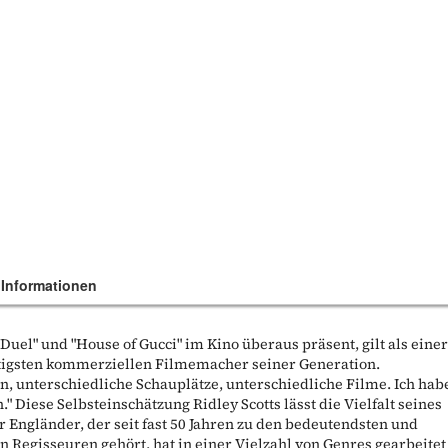
 Informationen
t Duel" und "House of Gucci" im Kino überaus präsent, gilt als eine
tigsten kommerziellen Filmemacher seiner Generation.
, unterschiedliche Schauplätze, unterschiedliche Filme. Ich hab
" Diese Selbsteinschätzung Ridley Scotts lässt die Vielfalt seines
r Engländer, der seit fast 50 Jahren zu den bedeutendsten und
n Regisseuren gehört, hat in einer Vielzahl von Genres gearbeitet