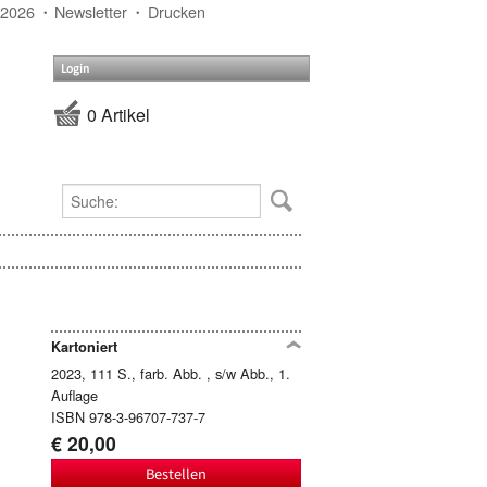
 2026
Newsletter
Drucken
Login
0 Artikel
Kartoniert
2023, 111 S., farb. Abb. , s/w Abb., 1.
Auflage
ISBN 978-3-96707-737-7
€ 20,00
Bestellen