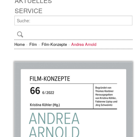
AKTUELLES
SERVICE
Home
Film
Film-Konzepte
Andrea Arnold