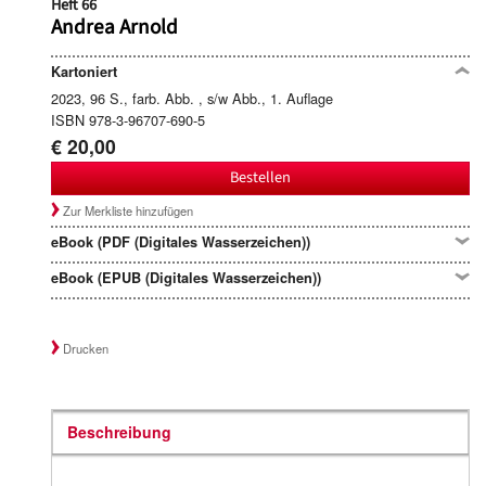
Heft 66
Andrea Arnold
Kartoniert
2023, 96 S., farb. Abb. , s/w Abb., 1. Auflage
ISBN 978-3-96707-690-5
€ 20,00
Bestellen
Zur Merkliste hinzufügen
eBook (PDF (Digitales Wasserzeichen))
eBook (EPUB (Digitales Wasserzeichen))
Drucken
Beschreibung