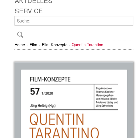
AKTUELLES
SERVICE
Home
Film
Film-Konzepte
Quentin Tarantino