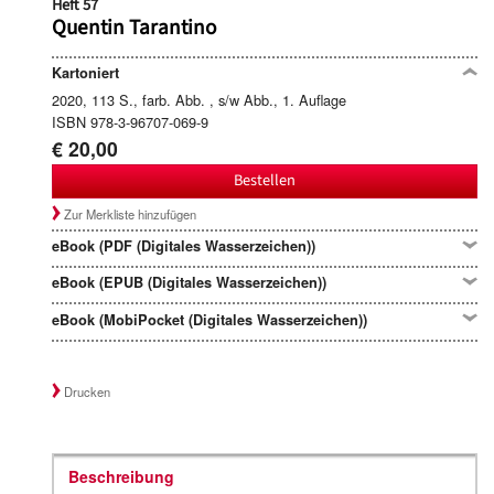
Heft 57
Quentin Tarantino
Kartoniert
2020, 113 S., farb. Abb. , s/w Abb., 1. Auflage
ISBN 978-3-96707-069-9
€ 20,00
Bestellen
Zur Merkliste hinzufügen
eBook (PDF (Digitales Wasserzeichen))
eBook (EPUB (Digitales Wasserzeichen))
eBook (MobiPocket (Digitales Wasserzeichen))
Drucken
Beschreibung