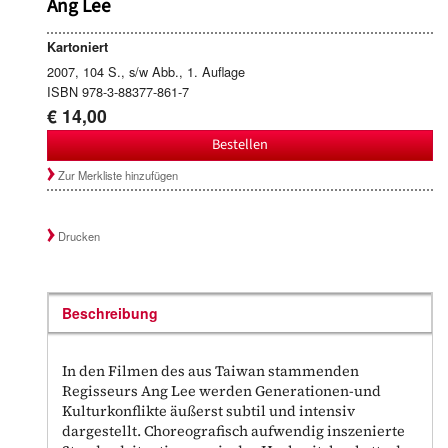
Ang Lee
Kartoniert
2007, 104 S., s/w Abb., 1. Auflage
ISBN 978-3-88377-861-7
€ 14,00
Bestellen
Zur Merkliste hinzufügen
Drucken
Beschreibung
In den Filmen des aus Taiwan stammenden
Regisseurs Ang Lee werden Generationen-und
Kulturkonflikte äußerst subtil und intensiv
dargestellt. Choreografisch aufwendig inszenierte