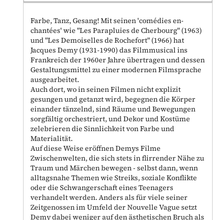
Farbe, Tanz, Gesang! Mit seinen 'comédies en-
chantées' wie "Les Parapluies de Cherbourg" (1963)
und "Les Demoiselles de Rochefort" (1966) hat
Jacques Demy (1931-1990) das Filmmusical ins
Frankreich der 1960er Jahre übertragen und dessen
Gestaltungsmittel zu einer modernen Filmsprache
ausgearbeitet.
Auch dort, wo in seinen Filmen nicht explizit
gesungen und getanzt wird, begegnen die Körper
einander tänzelnd, sind Räume und Bewegungen
sorgfältig orchestriert, und Dekor und Kostüme
zelebrieren die Sinnlichkeit von Farbe und
Materialität.
Auf diese Weise eröffnen Demys Filme
Zwischenwelten, die sich stets in flirrender Nähe zu
Traum und Märchen bewegen - selbst dann, wenn
alltagsnahe Themen wie Streiks, soziale Konflikte
oder die Schwangerschaft eines Teenagers
verhandelt werden. Anders als für viele seiner
Zeitgenossen im Umfeld der Nouvelle Vague setzt
Demy dabei weniger auf den ästhetischen Bruch als