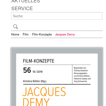
AKTUELLES
SERVICE
Home
Film
Film-Konzepte
Jacques Demy