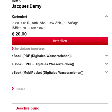
Heft 56
Jacques Demy
Kartoniert
2020, 112 S., farb. Abb. , s/w Abb., 1. Auflage
ISBN 978-3-86916-869-2
€ 20,00
Bestellen
Zur Merkliste hinzufügen
eBook (PDF (Digitales Wasserzeichen))
eBook (EPUB (Digitales Wasserzeichen))
eBook (MobiPocket (Digitales Wasserzeichen))
Drucken
Beschreibung