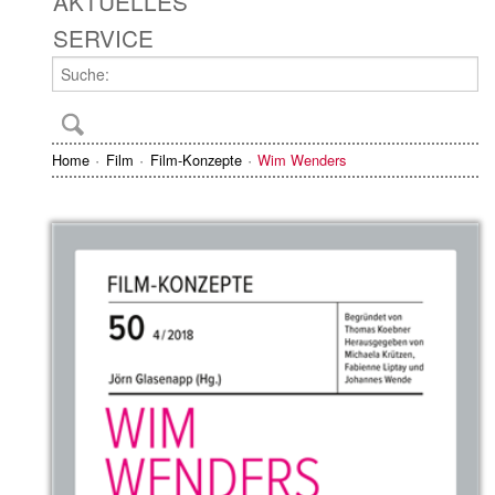
AKTUELLES
SERVICE
Home
Film
Film-Konzepte
Wim Wenders