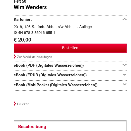
Heft 50
Wim Wenders
Kartoniert
2018, 126 S., farb. Abb. , s/w Abb., 1. Auflage
ISBN 978-3-86916-655-1
€ 20,00
Bestellen
Zur Merkliste hinzufügen
eBook (PDF (Digitales Wasserzeichen))
eBook (EPUB (Digitales Wasserzeichen))
eBook (MobiPocket (Digitales Wasserzeichen))
Drucken
Beschreibung