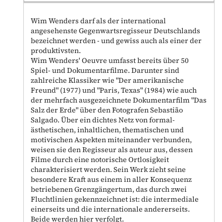
Wim Wenders darf als der international
angesehenste Gegenwartsregisseur Deutschlands
bezeichnet werden - und gewiss auch als einer der
produktivsten.
Wim Wenders' Oeuvre umfasst bereits über 50
Spiel- und Dokumentarfilme. Darunter sind
zahlreiche Klassiker wie "Der amerikanische
Freund" (1977) und "Paris, Texas" (1984) wie auch
der mehrfach ausgezeichnete Dokumentarfilm "Das
Salz der Erde" über den Fotografen Sebastião
Salgado. Über ein dichtes Netz von formal-
ästhetischen, inhaltlichen, thematischen und
motivischen Aspekten miteinander verbunden,
weisen sie den Regisseur als auteur aus, dessen
Filme durch eine notorische Ortlosigkeit
charakterisiert werden. Sein Werk zieht seine
besondere Kraft aus einem in aller Konsequenz
betriebenen Grenzgängertum, das durch zwei
Fluchtlinien gekennzeichnet ist: die intermediale
einerseits und die internationale andererseits.
Beide werden hier verfolgt.