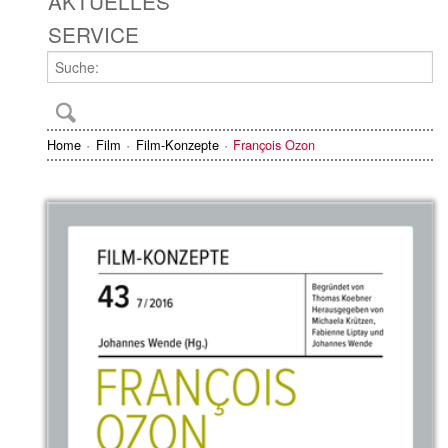
AKTUELLES
SERVICE
Home
Film
Film-Konzepte
François Ozon