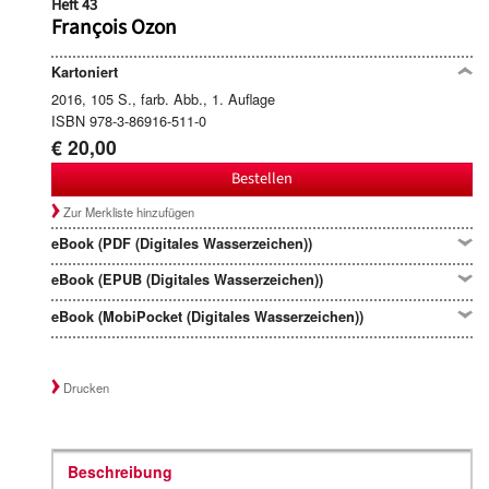
Heft 43
François Ozon
Kartoniert
2016, 105 S., farb. Abb., 1. Auflage
ISBN 978-3-86916-511-0
€ 20,00
Bestellen
Zur Merkliste hinzufügen
eBook (PDF (Digitales Wasserzeichen))
eBook (EPUB (Digitales Wasserzeichen))
eBook (MobiPocket (Digitales Wasserzeichen))
Drucken
Beschreibung