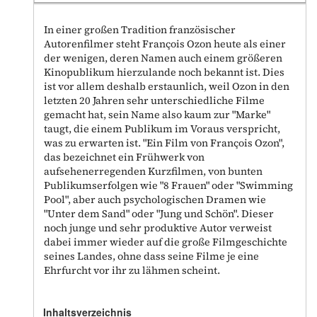
In einer großen Tradition französischer
Autorenfilmer steht François Ozon heute als einer
der wenigen, deren Namen auch einem größeren
Kinopublikum hierzulande noch bekannt ist. Dies
ist vor allem deshalb erstaunlich, weil Ozon in den
letzten 20 Jahren sehr unterschiedliche Filme
gemacht hat, sein Name also kaum zur "Marke"
taugt, die einem Publikum im Voraus verspricht,
was zu erwarten ist. "Ein Film von François Ozon",
das bezeichnet ein Frühwerk von
aufsehenerregenden Kurzfilmen, von bunten
Publikumserfolgen wie "8 Frauen" oder "Swimming
Pool", aber auch psychologischen Dramen wie
"Unter dem Sand" oder "Jung und Schön". Dieser
noch junge und sehr produktive Autor verweist
dabei immer wieder auf die große Filmgeschichte
seines Landes, ohne dass seine Filme je eine
Ehrfurcht vor ihr zu lähmen scheint.
Inhaltsverzeichnis