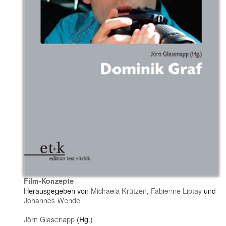
Film-Konzepte
Herausgegeben von
Michaela Krützen
,
Fabienne Liptay
und
Johannes Wende
Jörn Glasenapp
(Hg.)