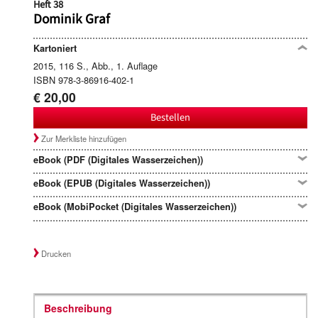
Heft 38
Dominik Graf
Kartoniert
2015, 116 S., Abb., 1. Auflage
ISBN 978-3-86916-402-1
€ 20,00
Bestellen
Zur Merkliste hinzufügen
eBook (PDF (Digitales Wasserzeichen))
eBook (EPUB (Digitales Wasserzeichen))
eBook (MobiPocket (Digitales Wasserzeichen))
Drucken
Beschreibung