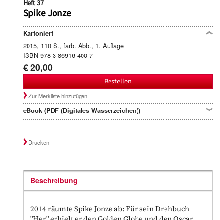
Heft 37
Spike Jonze
Kartoniert
2015, 110 S., farb. Abb., 1. Auflage
ISBN 978-3-86916-400-7
€ 20,00
Bestellen
Zur Merkliste hinzufügen
eBook (PDF (Digitales Wasserzeichen))
Drucken
Beschreibung
2014 räumte Spike Jonze ab: Für sein Drehbuch
"Her" erhielt er den Golden Globe und den Oscar