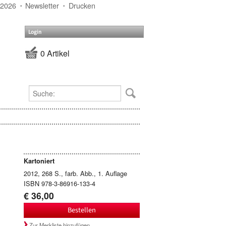
 2026
Newsletter
Drucken
Login
0 Artikel
Kartoniert
2012, 268 S., farb. Abb., 1. Auflage
ISBN 978-3-86916-133-4
€ 36,00
Bestellen
Zur Merkliste hinzufügen