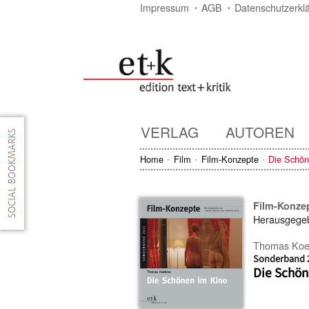
Impressum
AGB
Datenschutzerkl
VERLAG
AUTOREN
Home
Film
Film-Konzepte
Die Schön
Film-Konze
Herausgege
Thomas Koe
Sonderband 
Die Schön