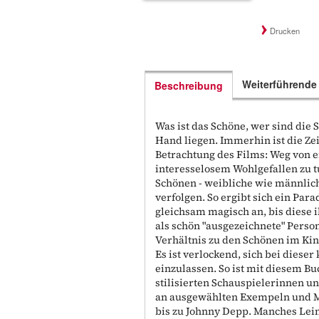
Drucken
Weiterführende
Beschreibung
Was ist das Schöne, wer sind die
Hand liegen. Immerhin ist die Ze
Betrachtung des Films: Weg von e
interesselosem Wohlgefallen zu t
Schönen - weibliche wie männlich
verfolgen. So ergibt sich ein Par
gleichsam magisch an, bis diese i
als schön "ausgezeichnete" Person
Verhältnis zu den Schönen im Kin
Es ist verlockend, sich bei dieser
einzulassen. So ist mit diesem B
stilisierten Schauspielerinnen u
an ausgewählten Exempeln und Mod
bis zu Johnny Depp. Manches Lei