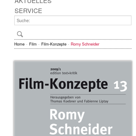
AKTUELLES
SERVICE
Home
Film
Film-Konzepte
Romy Schneider