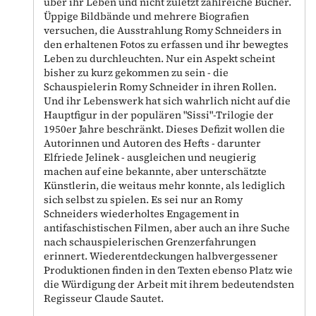
über ihr Leben und nicht zuletzt zahlreiche Bücher.
Üppige Bildbände und mehrere Biografien
versuchen, die Ausstrahlung Romy Schneiders in
den erhaltenen Fotos zu erfassen und ihr bewegtes
Leben zu durchleuchten. Nur ein Aspekt scheint
bisher zu kurz gekommen zu sein - die
Schauspielerin Romy Schneider in ihren Rollen.
Und ihr Lebenswerk hat sich wahrlich nicht auf die
Hauptfigur in der populären "Sissi"-Trilogie der
1950er Jahre beschränkt. Dieses Defizit wollen die
Autorinnen und Autoren des Hefts - darunter
Elfriede Jelinek - ausgleichen und neugierig
machen auf eine bekannte, aber unterschätzte
Künstlerin, die weitaus mehr konnte, als lediglich
sich selbst zu spielen. Es sei nur an Romy
Schneiders wiederholtes Engagement in
antifaschistischen Filmen, aber auch an ihre Suche
nach schauspielerischen Grenzerfahrungen
erinnert. Wiederentdeckungen halbvergessener
Produktionen finden in den Texten ebenso Platz wie
die Würdigung der Arbeit mit ihrem bedeutendsten
Regisseur Claude Sautet.