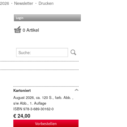
 2026
Newsletter
Drucken
Login
0 Artikel
Kartoniert
August 2026, ca. 120 S., farb. Abb. ,
s/w Abb., 1. Auflage
ISBN 978-3-689-30162-0
€ 24,00
Vorbestellen