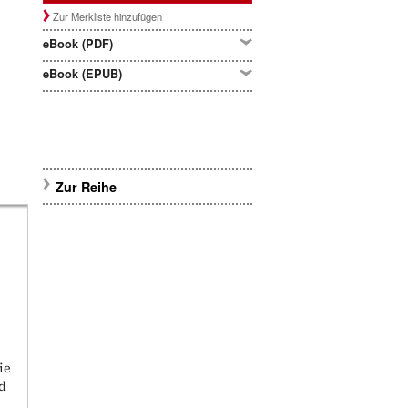
Zur Merkliste hinzufügen
eBook (PDF)
eBook (EPUB)
Zur Reihe
ie
nd